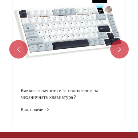


Какви са начините за използване на
механичната клавиатура?
Виж повече >>