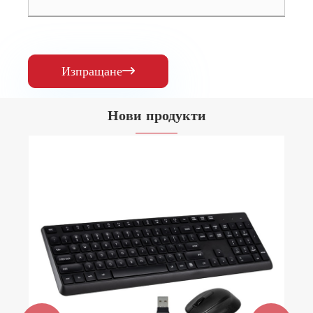
Изпращане

Нови продукти