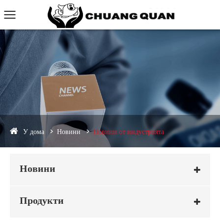
У дома
Новини
Новини от индустрията
Новини
Продукти