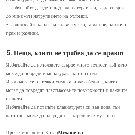
- Избягвайте да ядете над клавиатурата си, за да сведете
до минимум натрупването на отломки.
- Използвайте капак на клавиатурата, за да предпазите от
прах и разливи.
5. Неща, които не трябва да се правят
Избягвайте да използвате твърде много течност, тъй като
може да повреди клавиатурата, като изтича.
Изключете се от тежки химикали като белина, които
могат да повредят пластмасовите повърхности и важните
етикети.
Избягвайте да потапяте клавиатурата си във вода, тъй
като това може да навреди на вътрешните му части.
Професионалният Китай
Механична