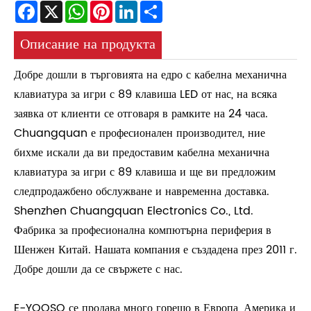
Facebook
X
WhatsApp
Pinterest
LinkedIn
Share
Описание на продукта
Добре дошли в търговията на едро с кабелна механична
клавиатура за игри с 89 клавиша LED от нас, на всяка
заявка от клиенти се отговаря в рамките на 24 часа.
Chuangquan е професионален производител, ние
бихме искали да ви предоставим кабелна механична
клавиатура за игри с 89 клавиша и ще ви предложим
следпродажбено обслужване и навременна доставка.
Shenzhen Chuangquan Electronics Co., Ltd.
Фабрика за професионална компютърна периферия в
Шенжен Китай. Нашата компания е създадена през 2011 г.
Добре дошли да се свържете с нас.
E-YOOSO се продава много горещо в Европа, Америка и