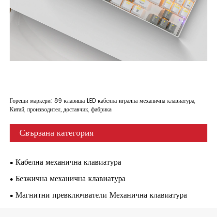
Горещи маркери: 89 клавиша LED кабелна игрална механична клавиатура,
Китай, производител, доставчик, фабрика
Свързана категория
Кабелна механична клавиатура
Безжична механична клавиатура
Магнитни превключватели Механична клавиатура