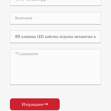
Изпращане
