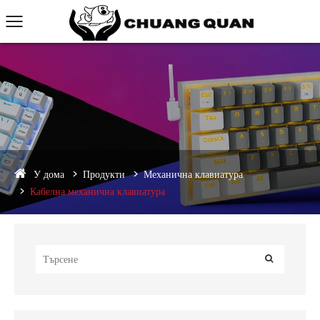
У дома
Продукти
Механична клавиатура
Кабелна механична клавиатура