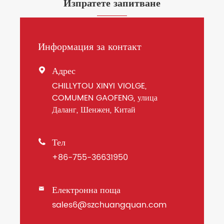
Изпратете запитване
Информация за контакт
Адрес

CHILLYTOU XINYI VIOLGE,
COMUMEN GAOFENG, улица
Даланг, Шенжен, Китай
Тел

+86-755-36631950
Електронна поща

sales6@szchuangquan.com