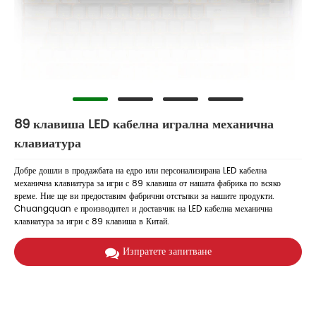
89 клавиша LED кабелна игрална механична
клавиатура
Добре дошли в продажбата на едро или персонализирана LED кабелна
механична клавиатура за игри с 89 клавиша от нашата фабрика по всяко
време. Ние ще ви предоставим фабрични отстъпки за нашите продукти.
Chuangquan е производител и доставчик на LED кабелна механична
клавиатура за игри с 89 клавиша в Китай.
Изпратете запитване