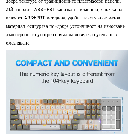
добра текстура от традиционните пластмасови панели.
Z13 използва ABS+PBT капачка на клавиша, капачка на
ключ от ABS+PBT материал, удобна текстура от матов
материал, осигурява по-добра устойчивост на износване,
дългосрочната употреба няма да доведе до усещане за
омазняване.