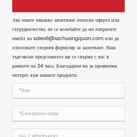
Ако имате някакво запитване относно оферта или
сътрудничество, не се колебайте да ни изпратите
имейл на sales6@szchuangquan.com или да
използвате следния формуляр за запитване. Наш
търговски представител ще се свърже с вас в
рамките на 24 часа. Благодарим ви за проявения
интерес към нашите продукти.